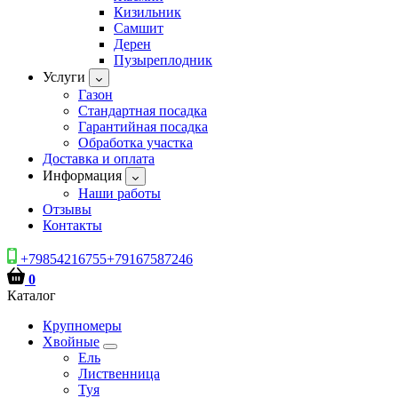
Кизильник
Самшит
Дерен
Пузыреплодник
Услуги
Газон
Стандартная посадка
Гарантийная посадка
Обработка участка
Доставка и оплата
Информация
Наши работы
Отзывы
Контакты
+79854216755+79167587246
0
Каталог
Крупномеры
Хвойные
Ель
Лиственница
Туя