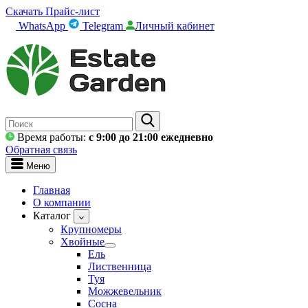
Скачать Прайс-лист
WhatsApp
Telegram
Личный кабинет
Время работы:
c 9:00 до 21:00 ежедневно
Обратная связь
Меню
Главная
О компании
Каталог
Крупномеры
Хвойные
Ель
Лиственница
Туя
Можжевельник
Сосна