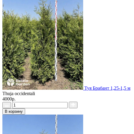
Туя Брабант 1,25-1,5 м
Thuja occidentali
4000р.
В корзину