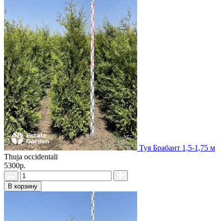
Туя Брабант 1,5-1,75 м
Thuja occidentali
5300р.
В корзину