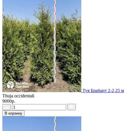
Туя Брабант 2-2,25 м
Thuja occidentali
9000р.
В корзину