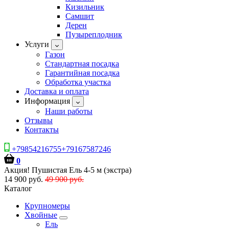
Кизильник
Самшит
Дерен
Пузыреплодник
Услуги
Газон
Стандартная посадка
Гарантийная посадка
Обработка участка
Доставка и оплата
Информация
Наши работы
Отзывы
Контакты
+79854216755+79167587246
0
Акция! Пушистая Ель 4-5 м (экстра)
14 900 руб.
49 900 руб.
Каталог
Крупномеры
Хвойные
Ель