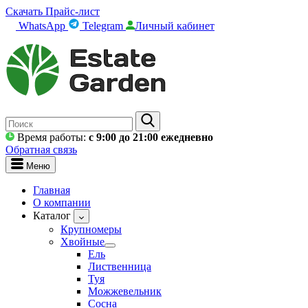
Скачать Прайс-лист
WhatsApp
Telegram
Личный кабинет
Время работы:
c 9:00 до 21:00 ежедневно
Обратная связь
Меню
Главная
О компании
Каталог
Крупномеры
Хвойные
Ель
Лиственница
Туя
Можжевельник
Сосна