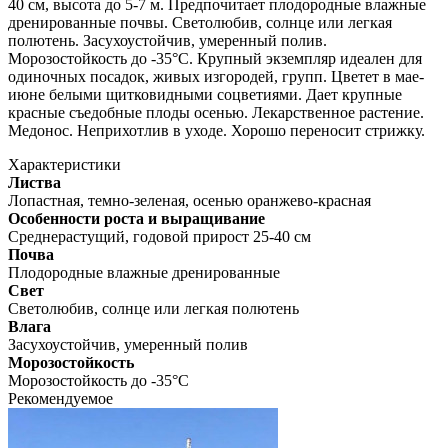
40 см, высота до 5-7 м. Предпочитает плодородные влажные
дренированные почвы. Светолюбив, солнце или легкая
полютень. Засухоустойчив, умеренный полив.
Морозостойкость до -35°C. Крупный экземпляр идеален для
одиночных посадок, живых изгородей, групп. Цветет в мае-
июне белыми щитковидными соцветиями. Дает крупные
красные съедобные плоды осенью. Лекарственное растение.
Медонос. Неприхотлив в уходе. Хорошо переносит стрижку.
Характеристики
Листва
Лопастная, темно-зеленая, осенью оранжево-красная
Особенности роста и выращивание
Среднерастущий, годовой прирост 25-40 см
Почва
Плодородные влажные дренированные
Свет
Светолюбив, солнце или легкая полютень
Влага
Засухоустойчив, умеренный полив
Морозостойкость
Морозостойкость до -35°C
Рекомендуемое