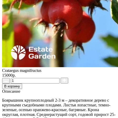
Crataegus magnifructus
15000р.
В корзину
Описание
Боярышник крупноплодный 2-3 м – декоративное дерево с
крупными съедобными плодами. Листья лопастные, темно-
зеленые, осенью оранжево-красные, багряные. Крона
округлая, плотная. Среднерастущий сорт, годовой прирост 25-