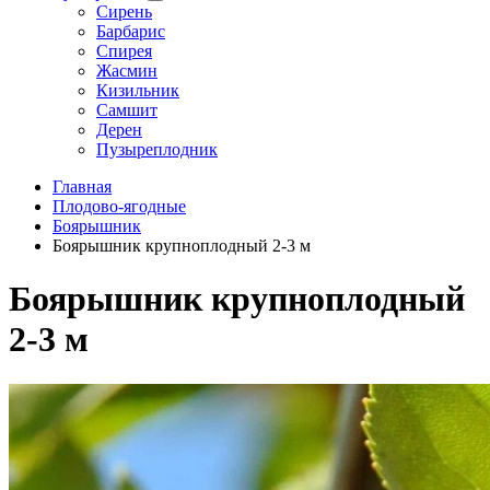
Сирень
Барбарис
Спирея
Жасмин
Кизильник
Самшит
Дерен
Пузыреплодник
Главная
Плодово-ягодные
Боярышник
Боярышник крупноплодный 2-3 м
Боярышник крупноплодный
2-3 м