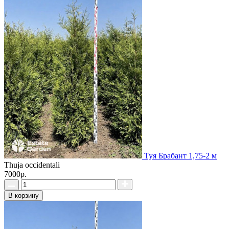
Туя Брабант 1,75-2 м
Thuja occidentali
7000р.
В корзину