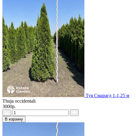
Туя Смарагд 1-1,25 м
Thuja occidentali
3000р.
В корзину