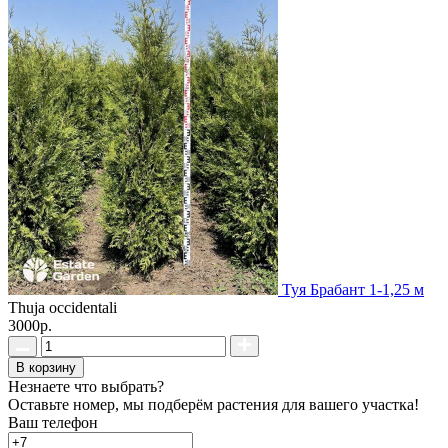
Туя Брабант 1-1,25 м
Thuja occidentali
3000р.
В корзину
Незнаете что выбрать?
Оставьте номер, мы подберём растения для вашего участка!
Ваш телефон