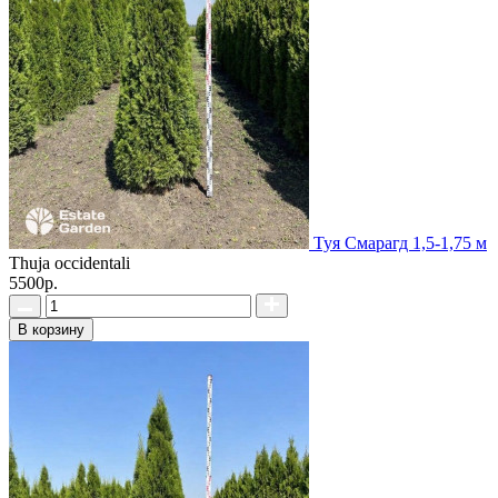
Туя Смарагд 1,5-1,75 м
Thuja occidentali
5500р.
В корзину