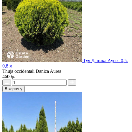
Туя Даника Ауреа 0,5-
0,8 м
Thuja occidentali Danica Aurea
4600р.
В корзину