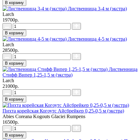
В корзину
Лиственница 3-4 м (экстра)
Larch
19700р.
В корзину
Лиственница 4-5 м (экстра)
Larch
28500р.
В корзину
Лиственница
Стифф Випер 1,25-1,5 м (экстра)
Larch
21000р.
В корзину
Пихта корейская Когоутс Айсбрейкер 0,25-0,5 м (экстра)
Abies Coreana Kogouts Glaciei Rumpens
16500р.
В корзину