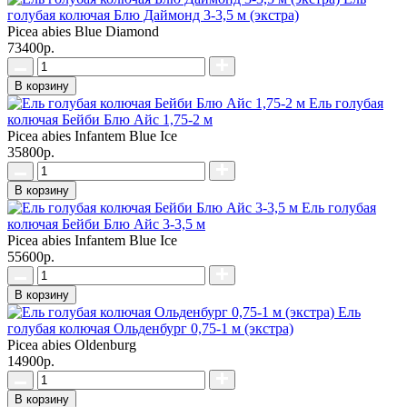
голубая колючая Блю Даймонд 3-3,5 м (экстра)
Picea abies Blue Diamond
73400р.
В корзину
Ель голубая
колючая Бейби Блю Айс 1,75-2 м
Picea abies Infantem Blue Ice
35800р.
В корзину
Ель голубая
колючая Бейби Блю Айс 3-3,5 м
Picea abies Infantem Blue Ice
55600р.
В корзину
Ель
голубая колючая Ольденбург 0,75-1 м (экстра)
Picea abies Oldenburg
14900р.
В корзину