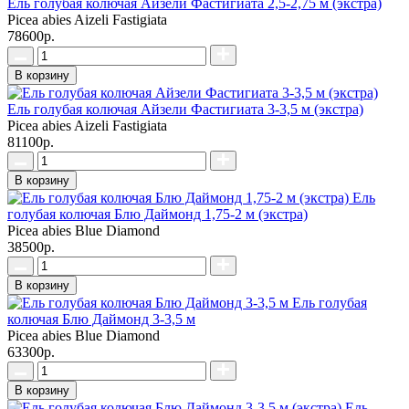
Ель голубая колючая Айзели Фастигиата 2,5-2,75 м (экстра)
Picea abies Aizeli Fastigiata
78600р.
В корзину
Ель голубая колючая Айзели Фастигиата 3-3,5 м (экстра)
Picea abies Aizeli Fastigiata
81100р.
В корзину
Ель
голубая колючая Блю Даймонд 1,75-2 м (экстра)
Picea abies Blue Diamond
38500р.
В корзину
Ель голубая
колючая Блю Даймонд 3-3,5 м
Picea abies Blue Diamond
63300р.
В корзину
Ель