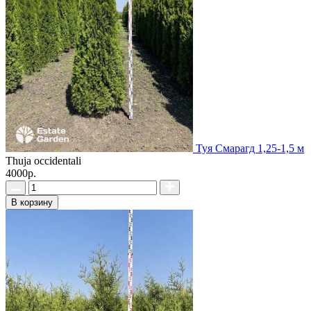
Туя Смарагд 1,25-1,5 м
Thuja occidentali
4000р.
В корзину