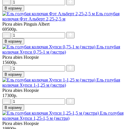
В корзину
Ель голубая
колючая Фэт Альберт 2,25-2,5 м
Picea abies Pinguis Albert
69500р.
В корзину
Ель голубая
колючая Хупси 0,75-1 м (экстра)
Picea abies Hoopsie
15600р.
В корзину
Ель голубая
колючая Хупси 1-1,25 м (экстра)
Picea abies Hoopsie
17300р.
В корзину
Ель голубая
колючая Хупси 1,25-1,5 м (экстра)
Picea abies Hoopsie
19800р.