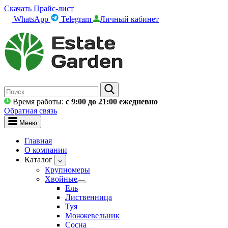
Скачать Прайс-лист
WhatsApp
Telegram
Личный кабинет
Время работы:
c 9:00 до 21:00 ежедневно
Обратная связь
Меню
Главная
О компании
Каталог
Крупномеры
Хвойные
Ель
Лиственница
Туя
Можжевельник
Сосна