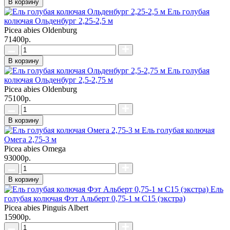
В корзину
Ель голубая
колючая Ольденбург 2,25-2,5 м
Picea abies Oldenburg
71400р.
В корзину
Ель голубая
колючая Ольденбург 2,5-2,75 м
Picea abies Oldenburg
75100р.
В корзину
Ель голубая колючая
Омега 2,75-3 м
Picea abies Omega
93000р.
В корзину
Ель
голубая колючая Фэт Альберт 0,75-1 м C15 (экстра)
Picea abies Pinguis Albert
15900р.