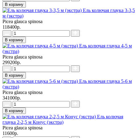
В корзину
Ель колючая глаука 3-3,5
м (экстра)
Picea glauca spinosa
118400р.
В корзину
Ель колючая глаука 4-5 м
(экстра)
Picea glauca spinosa
299200р.
В корзину
Ель колючая глаука 5-6 м
(экстра)
Picea glauca spinosa
341000р.
В корзину
Ель колючая
глаука 2-2,5 м Конус (экстра)
Picea glauca spinosa
11600р.