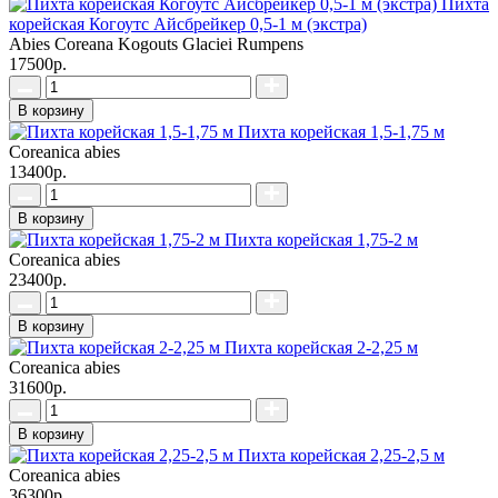
Пихта
корейская Когоутс Айсбрейкер 0,5-1 м (экстра)
Abies Coreana Kogouts Glaciei Rumpens
17500р.
В корзину
Пихта корейская 1,5-1,75 м
Coreanica abies
13400р.
В корзину
Пихта корейская 1,75-2 м
Coreanica abies
23400р.
В корзину
Пихта корейская 2-2,25 м
Coreanica abies
31600р.
В корзину
Пихта корейская 2,25-2,5 м
Coreanica abies
36300р.