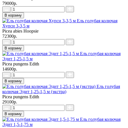
79000р.
В корзину
Ель голубая колючая
Хупси 3-3,5 м
Picea abies Hoopsie
72300р.
В корзину
Ель голубая колючая
Эдит 1,25-1,5 м
Picea pungens Edith
14600р.
В корзину
Ель голубая
колючая Эдит 1,25-1,5 м (экстра)
Picea pungens Edith
29100р.
В корзину
Ель голубая колючая
Эдит 1,5-1,75 м