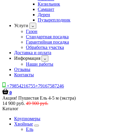
Кизильник
Самшит
Дерен
Пузыреплодник
Услуги
Газон
Стандартная посадка
Гарантийная посадка
Обработка участка
Доставка и оплата
Информация
Наши работы
Отзывы
Контакты
+79854216755+79167587246
0
Акция! Пушистая Ель 4-5 м (экстра)
14 900 руб.
49 900 руб.
Каталог
Крупномеры
Хвойные
Ель