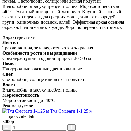
почвы. Светолюбив, солнце или легкая полутень.
Влаголюбив, в засуху требует полива. Морозостойкость до
-40°C. Элитный посадочный материал. Крупный взрослый
экземпляр идеален для средних садов, живых изгородей,
групп, одиночных посадок, аллей. Эффектная яркая осенняя
окраска. Неприхотлив в уходе. Хорошо переносит стрижку.
Характеристики
Листва
Трехлопастная, зеленая, осенью ярко-красная
Особенности роста и выращивание
Среднерастущий, годовой прирост 30-50 см
Почва
Плодородные влажные дренированные
Свет
Светолюбив, солнце или легкая полутень
Влага
Влаголюбив, в засуху требует полива
Морозостойкость
Морозостойкость до -40°C
Рекомендуемое
Туя Смарагд 1-1,25 м
Thuja occidentali
3000р.