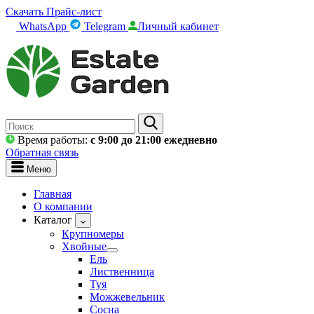
Скачать Прайс-лист
WhatsApp
Telegram
Личный кабинет
Время работы:
c 9:00 до 21:00 ежедневно
Обратная связь
Меню
Главная
О компании
Каталог
Крупномеры
Хвойные
Ель
Лиственница
Туя
Можжевельник
Сосна