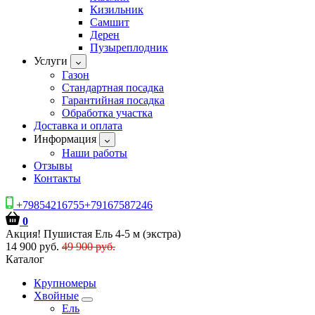
Кизильник
Самшит
Дерен
Пузыреплодник
Услуги
Газон
Стандартная посадка
Гарантийная посадка
Обработка участка
Доставка и оплата
Информация
Наши работы
Отзывы
Контакты
+79854216755+79167587246
0
Акция! Пушистая Ель 4-5 м (экстра)
14 900 руб.
49 900 руб.
Каталог
Крупномеры
Хвойные
Ель