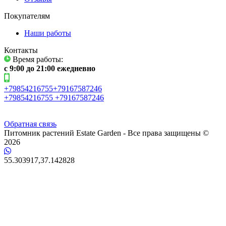
Покупателям
Наши работы
Контакты
Время работы:
c 9:00 до 21:00 ежедневно
+79854216755+79167587246
+79854216755 +79167587246
Обратная связь
Питомник растений Estate Garden - Все права защищены ©
2026
55.303917,37.142828