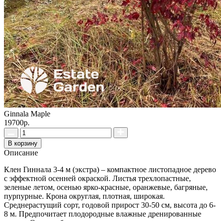
Ginnala Maple
19700р.
В корзину
Описание
Клен Гиннала 3-4 м (экстра) – компактное листопадное дерево
с эффектной осенней окраской. Листья трехлопастные,
зеленые летом, осенью ярко-красные, оранжевые, багряные,
пурпурные. Крона округлая, плотная, широкая.
Среднерастущий сорт, годовой прирост 30-50 см, высота до 6-
8 м. Предпочитает плодородные влажные дренированные