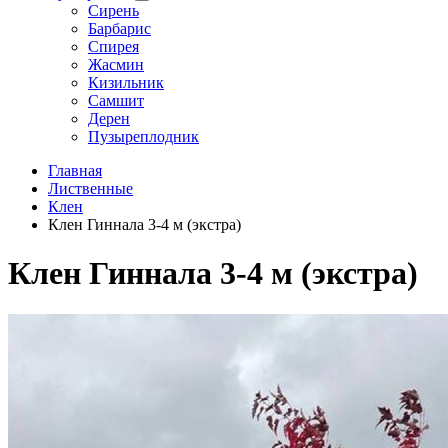
Сирень
Барбарис
Спирея
Жасмин
Кизильник
Самшит
Дерен
Пузыреплодник
Главная
Лиственные
Клен
Клен Гиннала 3-4 м (экстра)
Клен Гиннала 3-4 м (экстра)